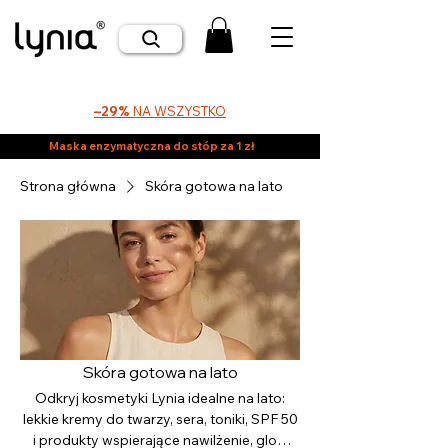
–29%
NA WSZYSTKO
Maska enzymatyczna do stóp za 1 zł
Strona główna
Skóra gotowa na lato
Skóra gotowa na lato
Odkryj kosmetyki Lynia idealne na lato:
lekkie kremy do twarzy, sera, toniki, SPF 50
i produkty wspierające nawilżenie, glow