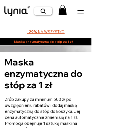
–29%
NA WSZYSTKO
Maska enzymatyczna do stóp za 1 zł
Maska
enzymatyczna do
stóp za 1 zł
Zrób zakupy za minimum 500 zł po
uwzględnieniu rabatów i dodaj maskę
enzymatyczną do stóp do koszyka. Jej
cena automatycznie zmieni się na 1 zł.
Promocja obejmuje 1 sztukę maski na