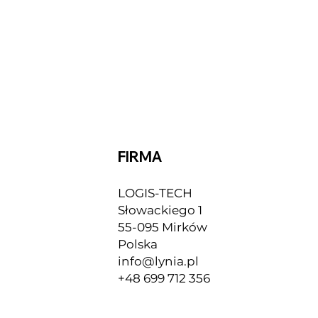
FIRMA
LOGIS-TECH
Słowackiego 1
55-095 Mirków
Polska
info@lynia.pl
+48 699 712 356