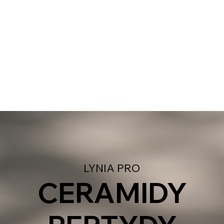
LYNIA PRO
CERAMIDY