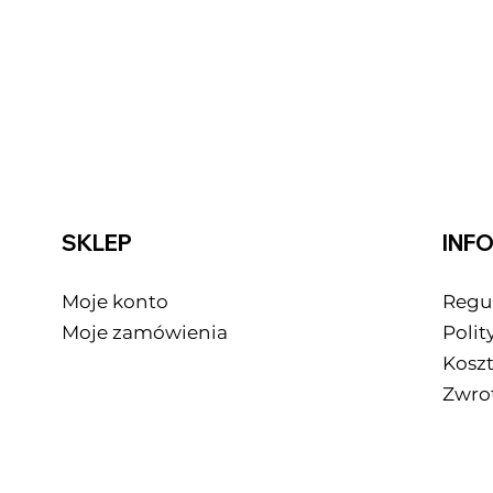
SKLEP
INF
Moje konto
Regu
Moje zamówienia
Polit
Kosz
Zwrot