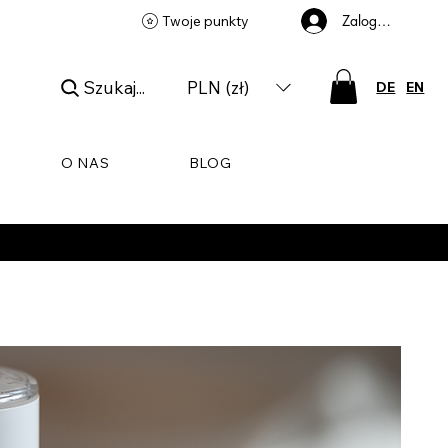
Zaloguj się
Twoje punkty
Szukaj...
PLN (zł)
DE
EN
O NAS
BLOG