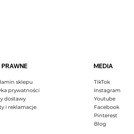
O PRAWNE
MEDIA
lamin sklepu
TikTok
yka prywatności
Instagram
ty dostawy
Youtube
y i reklamacje
Facebook
Pinterest
Blog