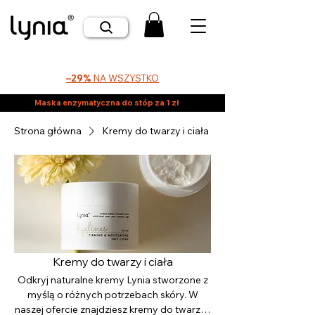
–29%
NA WSZYSTKO
Maska enzymatyczna do stóp za 1 zł
Strona główna
Kremy do twarzy i ciała
Kremy do twarzy i ciała
Odkryj naturalne kremy Lynia stworzone z
myślą o różnych potrzebach skóry. W
naszej ofercie znajdziesz kremy do twarzy i