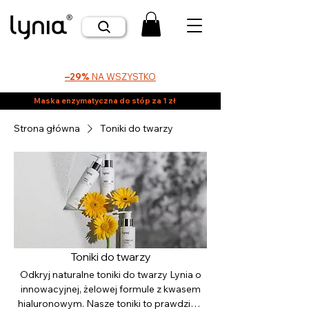
–29%
NA WSZYSTKO
Maska enzymatyczna do stóp za 1 zł
Strona główna
Toniki do twarzy
Toniki do twarzy
Odkryj naturalne toniki do twarzy Lynia o
innowacyjnej, żelowej formule z kwasem
hialuronowym. Nasze toniki to prawdziwa