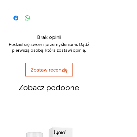
Sorbate, Sodium Phytate, Sodium
Hydroxide, Alcohol, Pantolactone, Citric
Acid.
Brak opinii
Podziel się swoimi przemyśleniami. Bądź
pierwszą osobą, która zostawi opinię.
Zostaw recenzję
Zobacz podobne