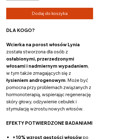
Dodaj do koszyka
DLA KOGO?
Wcierka na porost włosów Lynia
została stworzona dla osób z
osłabionymi, przerzedzonymi
włosami i nadmiernym wypadaniem
,
w tym także zmagających się z
łysieniem androgenowym
. Może być
pomocna przy problemach związanych z
hormonoterapią, wspierając regenerację
skóry głowy, odżywienie cebulek i
stymulację wzrostu nowych włosów.
EFEKTY POTWIERDZONE BADANIAMI
+10% wzrost gęstości włosów
po