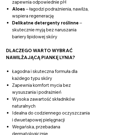
zapewnia odpowiednie pH
Aloes
– łagodzi podrażnienia, nawilża,
wspiera regenerację
Delikatne detergenty roślinne
–
skutecznie myją bez naruszania
bariery lipidowej skóry
DLACZEGO WARTO WYBRAĆ
NAWILŻAJĄCĄ PIANKĘ LYNIA?
Łagodna i skuteczna formuła dla
każdego typu skóry
Zapewnia komfort mycia bez
wysuszania i podrażnień
Wysoka zawartość składników
naturalnych
Idealna do codziennego oczyszczania
i dwuetapowej pielęgnacji
Wegańska, przebadana
dermatologicznie