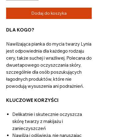
Dodaj do koszyka
DLA KOGO?
Nawilżająca pianka do mycia twarzy Lynia
jest odpowiednia dla każdego rodzaju
cery, także suchej i wrażliwej. Polecana do
dwuetapowego oczyszczania skóry,
szczególnie dla osób poszukujących
łagodnych produktów, które nie
powodują wysuszenia ani podrażnień.
KLUCZOWE KORZYŚCI
Delikatnie i skutecznie oczyszcza
skórę twarzy z makijażu i
zanieczyszczeń
Nawilża i odświeża, nie naruszając