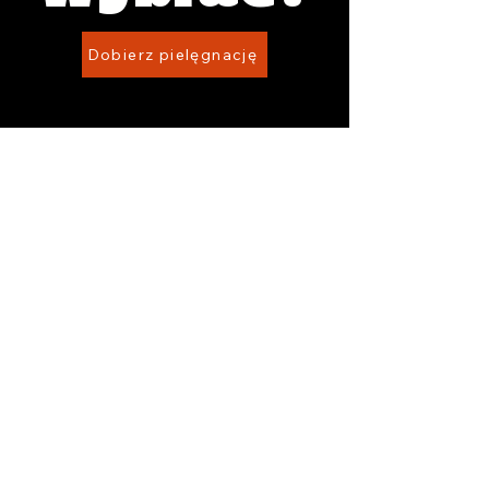
Dobierz pielęgnację