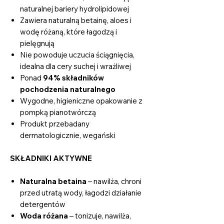
naturalnej bariery hydrolipidowej
Zawiera naturalną betainę, aloes i
wodę różaną, które łagodzą i
pielęgnują
Nie powoduje uczucia ściągnięcia,
idealna dla cery suchej i wrażliwej
Ponad
94% składników
pochodzenia naturalnego
Wygodne, higieniczne opakowanie z
pompką pianotwórczą
Produkt przebadany
dermatologicznie, wegański
SKŁADNIKI AKTYWNE
Naturalna betaina
– nawilża, chroni
przed utratą wody, łagodzi działanie
detergentów
Woda różana
– tonizuje, nawilża,