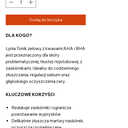
Dodaj do koszyka
DLA KOGO?
Lynia Tonik żelowy z kwasami AHA i BHA
jest przeznaczony dla skóry
problematycznej, tłustej i łojotokowej, z
zaskórnikami. Idealny do codziennego
złuszczania, regulacji sebum oraz
głębokiego oczyszczenia cery.
KLUCZOWE KORZYŚCI
Redukuje zaskórniki i ogranicza
powstawanie wyprysków
Delikatnie złuszcza martwy naskórek,
oczyszcza i rozjaśnia cerę