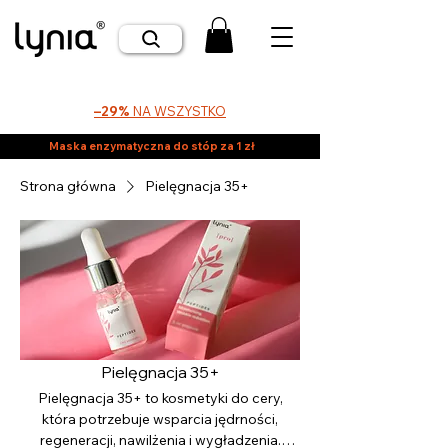
–29%
NA WSZYSTKO
Maska enzymatyczna do stóp za 1 zł
Strona główna
Pielęgnacja 35+
Pielęgnacja 35+
Pielęgnacja 35+ to kosmetyki do cery,
która potrzebuje wsparcia jędrności,
regeneracji, nawilżenia i wygładzenia.