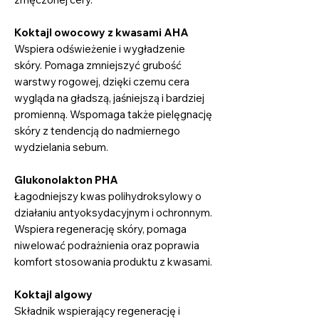
Koktajl owocowy z kwasami AHA
Wspiera odświeżenie i wygładzenie
skóry. Pomaga zmniejszyć grubość
warstwy rogowej, dzięki czemu cera
wygląda na gładszą, jaśniejszą i bardziej
promienną. Wspomaga także pielęgnację
skóry z tendencją do nadmiernego
wydzielania sebum.
Glukonolakton PHA
Łagodniejszy kwas polihydroksylowy o
działaniu antyoksydacyjnym i ochronnym.
Wspiera regenerację skóry, pomaga
niwelować podrażnienia oraz poprawia
komfort stosowania produktu z kwasami.
Koktajl algowy
Składnik wspierający regenerację i