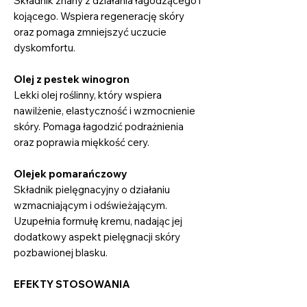
Składnik znany z działania łagodzącego i
kojącego. Wspiera regenerację skóry
oraz pomaga zmniejszyć uczucie
dyskomfortu.
Olej z pestek winogron
Lekki olej roślinny, który wspiera
nawilżenie, elastyczność i wzmocnienie
skóry. Pomaga łagodzić podrażnienia
oraz poprawia miękkość cery.
Olejek pomarańczowy
Składnik pielęgnacyjny o działaniu
wzmacniającym i odświeżającym.
Uzupełnia formułę kremu, nadając jej
dodatkowy aspekt pielęgnacji skóry
pozbawionej blasku.
EFEKTY STOSOWANIA