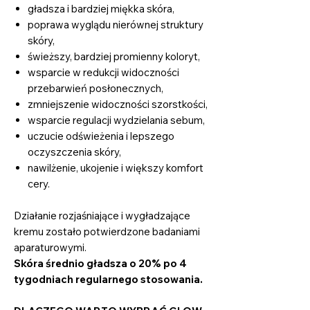
gładsza i bardziej miękka skóra,
poprawa wyglądu nierównej struktury
skóry,
świeższy, bardziej promienny koloryt,
wsparcie w redukcji widoczności
przebarwień posłonecznych,
zmniejszenie widoczności szorstkości,
wsparcie regulacji wydzielania sebum,
uczucie odświeżenia i lepszego
oczyszczenia skóry,
nawilżenie, ukojenie i większy komfort
cery.
Działanie rozjaśniające i wygładzające
kremu zostało potwierdzone badaniami
aparaturowymi.
Skóra średnio gładsza o 20% po 4
tygodniach regularnego stosowania.