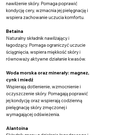
nawilżenie skóry. Pomaga poprawić
kondycję cery, wzmacnia jej pielęgnację i
wspiera zachowanie uczucia komfortu.
Betaina
Naturalny składnik nawilżający i
łagodzący. Pomaga ograniczyć uczucie
ściągnięcia, wspiera miękkość skóry i
równoważy aktywne działanie kwasów.
Woda morska oraz minerały: magnez,
cynk i miedź
Wspierają dotlenienie, wzmocnienie i
oczyszczenie skóry. Pomagają poprawić
jej kondycję oraz wspierają codzienną
pielęgnację skóry zmęczonej i
wymagającej odświeżenia.
Alantoina