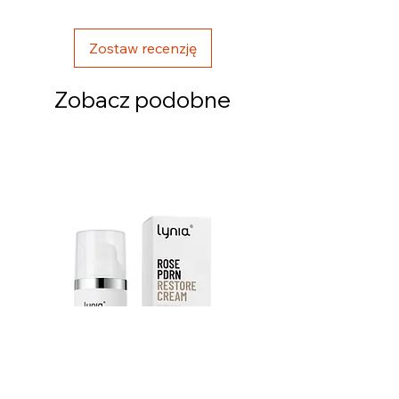
Potassium Sorbate, Benzyl Alcohol,
Pantolactone, Citric Acid, Sodium Phytate,
Zostaw recenzję
Sodium Hydroxide, Citral, Citronellol,
Limonene, Linalool, Pinene.
Zobacz podobne