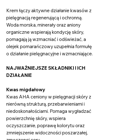
Krem łączy aktywne działanie kwasów z
pielęgnacją regenerującą i ochronną.
Woda morska, minerały oraz aniony
organiczne wspierają kondycję skóry,
pomagają ją wzmacniać i odświeżać, a
olejek pomarańczowy uzupełnia formułę
o działanie pielęgnacyjne i wzmacniające.
NAJWAŻNIEJSZE SKŁADNIKI I ICH
DZIAŁANIE
Kwas migdałowy
Kwas AHA ceniony w pielęgnacji skóry z
nierówną strukturą, przebarwieniami i
niedoskonałościami. Pomaga wygładzać
powierzchnię skóry, wspiera
oczyszczanie, poprawę kolorytu oraz
zmniejszenie widoczności poszarzałej,
zmęczonej cery.