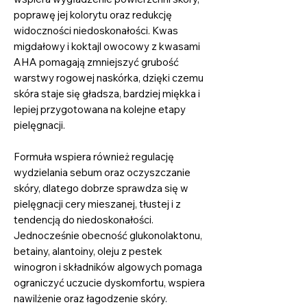
poprawę jej kolorytu oraz redukcję
widoczności niedoskonałości. Kwas
migdałowy i koktajl owocowy z kwasami
AHA pomagają zmniejszyć grubość
warstwy rogowej naskórka, dzięki czemu
skóra staje się gładsza, bardziej miękka i
lepiej przygotowana na kolejne etapy
pielęgnacji.
Formuła wspiera również regulację
wydzielania sebum oraz oczyszczanie
skóry, dlatego dobrze sprawdza się w
pielęgnacji cery mieszanej, tłustej i z
tendencją do niedoskonałości.
Jednocześnie obecność glukonolaktonu,
betainy, alantoiny, oleju z pestek
winogron i składników algowych pomaga
ograniczyć uczucie dyskomfortu, wspiera
nawilżenie oraz łagodzenie skóry.