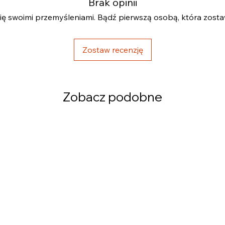
Brak opinii
się swoimi przemyśleniami. Bądź pierwszą osobą, która zostaw
Zostaw recenzję
Zobacz podobne