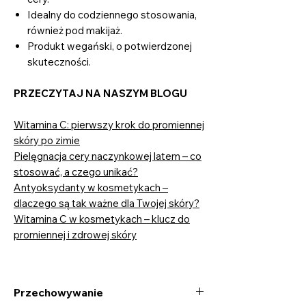
Idealny do codziennego stosowania,
również pod makijaż.
Produkt wegański, o potwierdzonej
skuteczności.
PRZECZYTAJ NA NASZYM BLOGU
Witamina C: pierwszy krok do promiennej
skóry po zimie
Pielęgnacja cery naczynkowej latem – co
stosować, a czego unikać?
Antyoksydanty w kosmetykach –
dlaczego są tak ważne dla Twojej skóry?
Witamina C w kosmetykach – klucz do
promiennej i zdrowej skóry
Przechowywanie