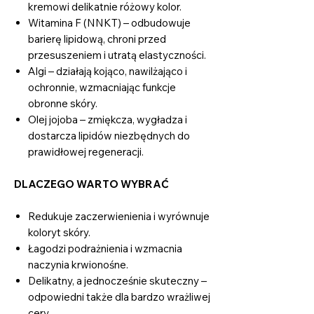
kremowi delikatnie różowy kolor.
Witamina F (NNKT) – odbudowuje
barierę lipidową, chroni przed
przesuszeniem i utratą elastyczności.
Algi – działają kojąco, nawilżająco i
ochronnie, wzmacniając funkcje
obronne skóry.
Olej jojoba – zmiękcza, wygładza i
dostarcza lipidów niezbędnych do
prawidłowej regeneracji.
DLACZEGO WARTO WYBRAĆ
Redukuje zaczerwienienia i wyrównuje
koloryt skóry.
Łagodzi podrażnienia i wzmacnia
naczynia krwionośne.
Delikatny, a jednocześnie skuteczny –
odpowiedni także dla bardzo wrażliwej
cery.