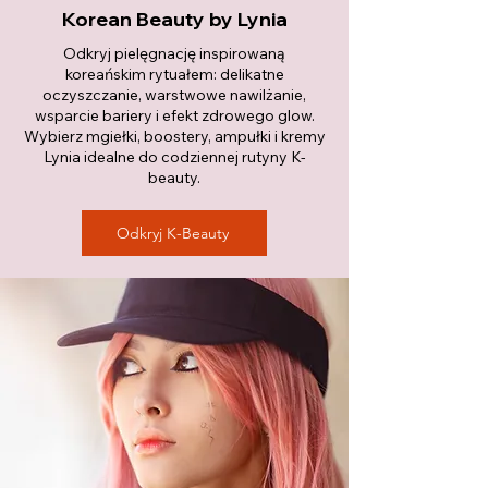
Korean Beauty by Lynia
Odkryj pielęgnację inspirowaną
koreańskim rytuałem: delikatne
oczyszczanie, warstwowe nawilżanie,
wsparcie bariery i efekt zdrowego glow.
Wybierz mgiełki, boostery, ampułki i kremy
Lynia idealne do codziennej rutyny K-
beauty.
Odkryj K-Beauty