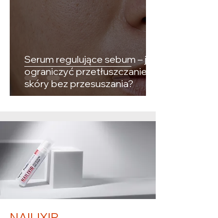
Serum regulujące sebum – jak
ograniczyć przetłuszczanie
skóry bez przesuszania?
NAILIXIR