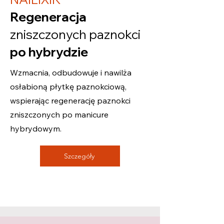
Regeneracja
zniszczonych paznokci
po hybrydzie
Wzmacnia, odbudowuje i nawilża
osłabioną płytkę paznokciową,
wspierając regenerację paznokci
zniszczonych po manicure
hybrydowym.
Szczegóły