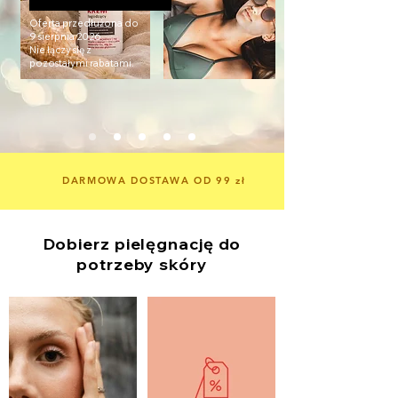
Oferta przedłużona do
9 sierpnia 2026.
Nie łączy się z
pozostałymi rabatami.
DARMOWA DOSTAWA OD 99 zł
Dobierz pielęgnację do
potrzeby skóry